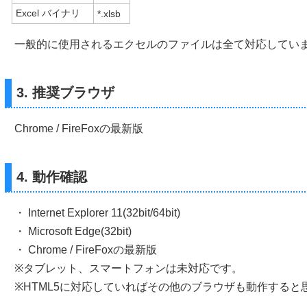
Excel バイナリ
*.xlsb
一般的に使用されるエクセルのファイルは全て対応してい
3. 推奨ブラウザ
Chrome / FireFoxの最新版
4. 動作確認
・ Internet Explorer 11(32bit/64bit)
・ Microsoft Edge(32bit)
・ Chrome / FireFoxの最新版
※タブレット、スマートフォンは未対応です。
※HTML5に対応していればその他のブラウザも動作すると