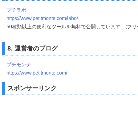
プチラボ
https://www.petitmonte.com/labo/
50種類以上の便利なツールを無料で公開しています。(フリ
8. 運営者のブログ
プチモンテ
https://www.petitmonte.com/
スポンサーリンク