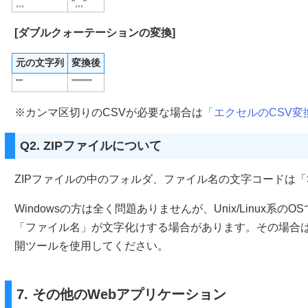
,,,
",,,"
[ダブルクォーテーションの変換]
元の文字列
変換後
""
""""""
※カンマ区切りのCSVが必要な場合は
「エクセルのCSV変
Q2. ZIPファイルについて
ZIPファイルの中のフォルダ、ファイル名の文字コードは「Shi
Windowsの方は全く問題ありませんが、Unix/Linux系の
「ファイル名」が文字化けする場合があります。その場合は「Shi
開ツールを使用してください。
7. その他のWebアプリケーション