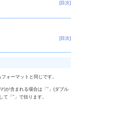
[目次]
[目次]
るフォーマットと同じです。
マ)が含まれる場合は「"」(ダブル
プして「"」で括ります。