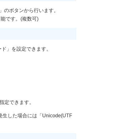
み」のボタンから行います。
能です。(複数可)
ード」を設定できます。
R)」を指定できます。
た場合には「Unicode(UTF