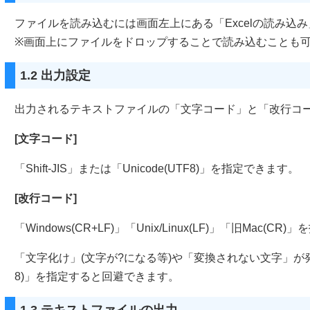
ファイルを読み込むには画面左上にある「Excelの読み込
※画面上にファイルをドロップすることで読み込むことも可
1.2 出力設定
出力されるテキストファイルの「文字コード」と「改行コ
[文字コード]
「Shift-JIS」または「Unicode(UTF8)」を指定できます。
[改行コード]
「Windows(CR+LF)」「Unix/Linux(LF)」「旧Mac(C
「文字化け」(文字が?になる等)や「変換されない文字」が発生し
8)」を指定すると回避できます。