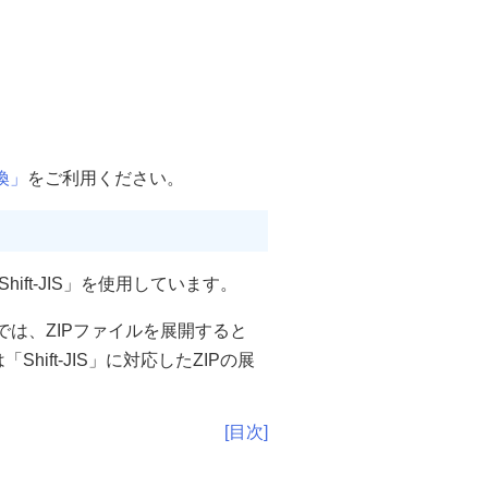
換」
をご利用ください。
ft-JIS」を使用しています。
OSでは、ZIPファイルを展開すると
ft-JIS」に対応したZIPの展
[目次]