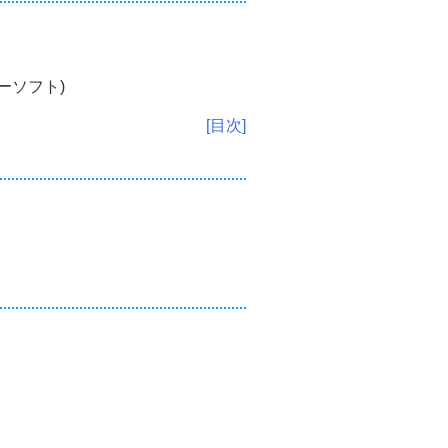
ーソフト)
[目次]