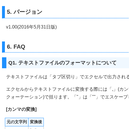
5. バージョン
v1.00(2016年5月31日版)
6. FAQ
Q1. テキストファイルのフォーマットについて
テキストファイルは「タブ区切り」でエクセルで出力され
エクセルからテキストファイルに変換する際には「,」(カン
クォーテーション)で括ります。「"」は「""」でエスケー
[カンマの変換]
元の文字列
変換後